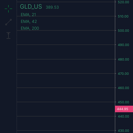
GLD_US
389.53
EMA, 21
EMA, 42
EMA, 200