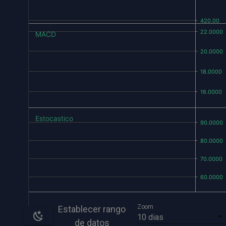
MACD
Estocastico
Zoom
Establecer rango
10 dias
de datos