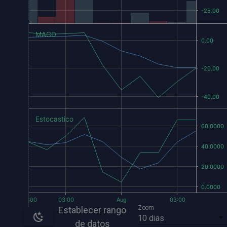
MACD
Estocastico
Zoom
Establecer rango
10 dias
de datos