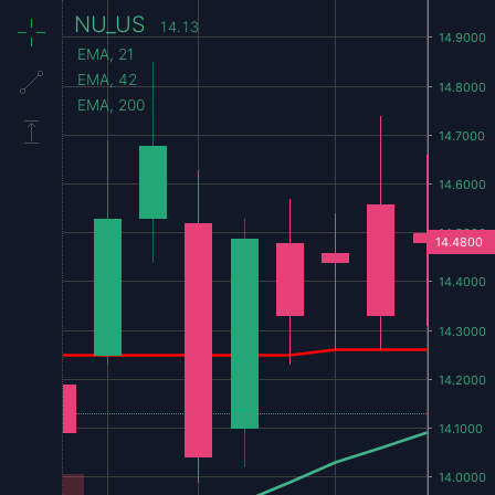
NU_US
14.13
EMA, 21
EMA, 42
EMA, 200