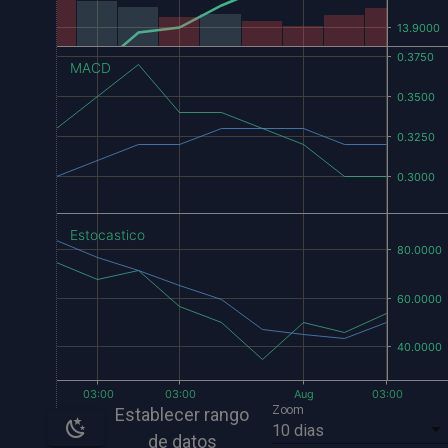
MACD
Estocastico
Zoom
Establecer rango
10 dias
de datos